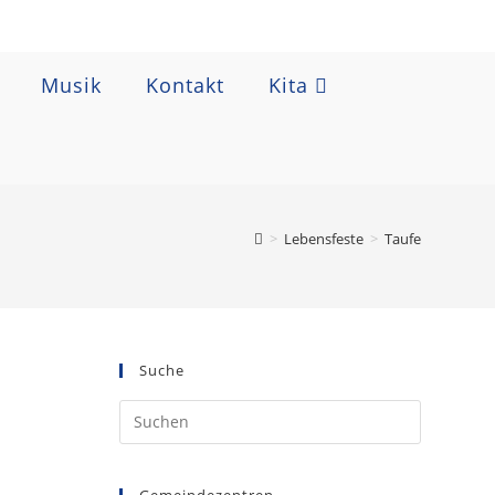
Musik
Kontakt
Kita
>
Lebensfeste
>
Taufe
Suche
Gemeindezentren