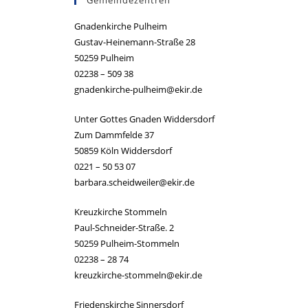
Gnadenkirche Pulheim
Gustav-Heinemann-Straße 28
50259 Pulheim
02238 – 509 38
gnadenkirche-pulheim@ekir.de
Unter Gottes Gnaden Widdersdorf
Zum Dammfelde 37
50859 Köln Widdersdorf
0221 – 50 53 07
barbara.scheidweiler@ekir.de
Kreuzkirche Stommeln
Paul-Schneider-Straße. 2
50259 Pulheim-Stommeln
02238 – 28 74
kreuzkirche-stommeln@ekir.de
Friedenskirche Sinnersdorf