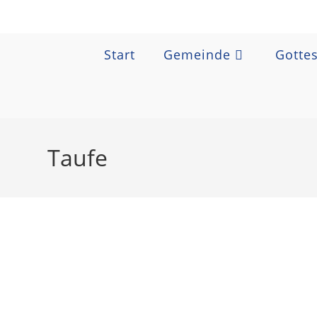
Zum
Inhalt
springen
Start
Gemeinde
Gottes
Taufe