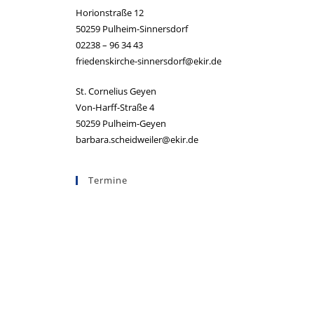
Horionstraße 12
50259 Pulheim-Sinnersdorf
02238 – 96 34 43
friedenskirche-sinnersdorf@ekir.de
St. Cornelius Geyen
Von-Harff-Straße 4
50259 Pulheim-Geyen
barbara.scheidweiler@ekir.de
Termine