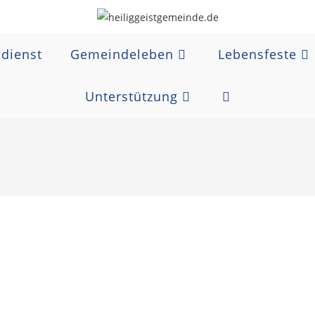
dienst
Gemeindeleben
Lebensfeste
Unterstützung
Website-
Suche
umschalten