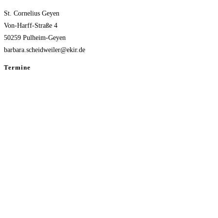
St. Cornelius Geyen
Von-Harff-Straße 4
50259 Pulheim-Geyen
barbara.scheidweiler@ekir.de
Termine