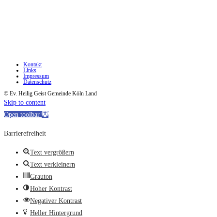
Kontakt
Links
Impressum
Datenschutz
© Ev. Heilig Geist Gemeinde Köln Land
Skip to content
Open toolbar
Barrierefreiheit
Text vergrößern
Text verkleinern
Grauton
Hoher Kontrast
Negativer Kontrast
Heller Hintergrund