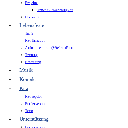
Projekte
Umwelt / Nachhaltigkeit
Ehrenamt
Lebensfeste
Taufe
Konfirmation
Aufnahme durch (Wieder-)Eintritt
Trauung
Bestattung
Musik
Kontakt
Kita
Konzeption
Förderverein
Team
Unterstützung
Förderverein