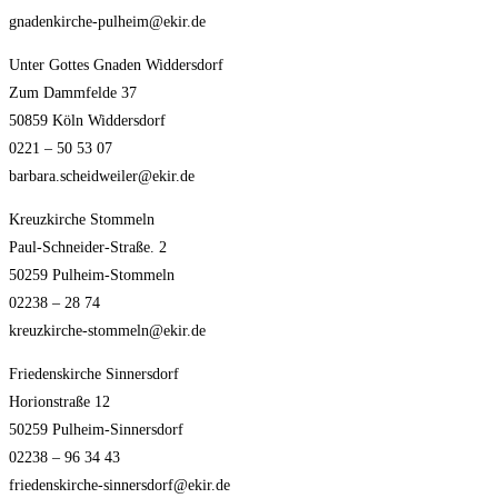
gnadenkirche-pulheim@ekir.de
Unter Gottes Gnaden Widdersdorf
Zum Dammfelde 37
50859 Köln Widdersdorf
0221 – 50 53 07
barbara.scheidweiler@ekir.de
Kreuzkirche Stommeln
Paul-Schneider-Straße. 2
50259 Pulheim-Stommeln
02238 – 28 74
kreuzkirche-stommeln@ekir.de
Friedenskirche Sinnersdorf
Horionstraße 12
50259 Pulheim-Sinnersdorf
02238 – 96 34 43
friedenskirche-sinnersdorf@ekir.de