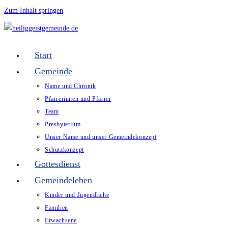
Zum Inhalt springen
Start
Gemeinde
Name und Chronik
Pfarrerinnen und Pfarrer
Team
Presbyterium
Unser Name und unser Gemeindekonzept
Schutzkonzept
Gottesdienst
Gemeindeleben
Kinder und Jugendliche
Familien
Erwachsene