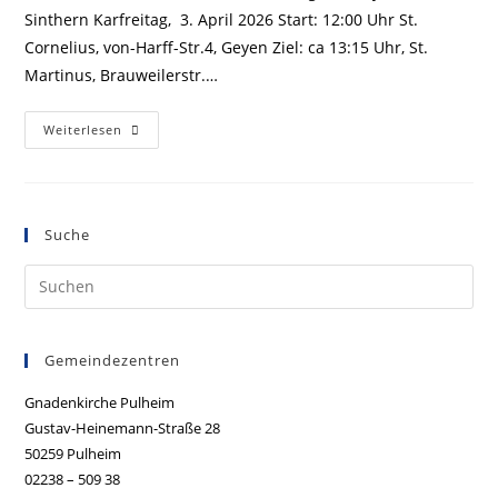
Sinthern Karfreitag, 3. April 2026 Start: 12:00 Uhr St.
Cornelius, von-Harff-Str.4, Geyen Ziel: ca 13:15 Uhr, St.
Martinus, Brauweilerstr.…
Ökumenischer
Weiterlesen
Kreuzweg
Am
Karfreitag
Suche
Gemeindezentren
Gnadenkirche Pulheim
Gustav-Heinemann-Straße 28
50259 Pulheim
02238 – 509 38