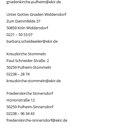
gnadenkirche-pulheim@ekir.de
Unter Gottes Gnaden Widdersdorf
Zum Dammfelde 37
50859 Köln Widdersdorf
0221 – 50 53 07
barbara.scheidweiler@ekir.de
Kreuzkirche Stommeln
Paul-Schneider-Straße. 2
50259 Pulheim-Stommeln
02238 – 28 74
kreuzkirche-stommeln@ekir.de
Friedenskirche Sinnersdorf
Horionstraße 12
50259 Pulheim-Sinnersdorf
02238 – 96 34 43
friedenskirche-sinnersdorf@ekir.de