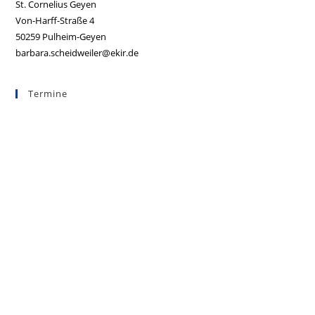
St. Cornelius Geyen
Von-Harff-Straße 4
50259 Pulheim-Geyen
barbara.scheidweiler@ekir.de
Termine