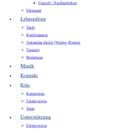
Umwelt / Nachhaltigkeit
Ehrenamt
Lebensfeste
Taufe
Konfirmation
Aufnahme durch (Wieder-)Eintritt
Trauung
Bestattung
Musik
Kontakt
Kita
Konzeption
Förderverein
Team
Unterstützung
Förderverein
Website-