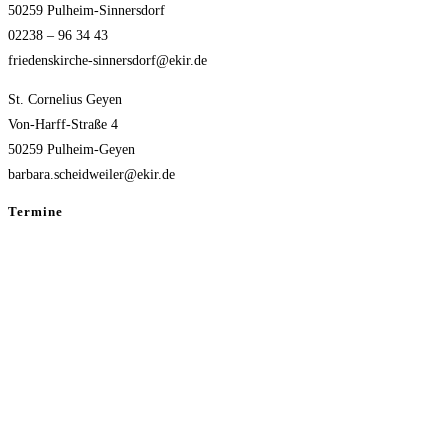
50259 Pulheim-Sinnersdorf
02238 – 96 34 43
friedenskirche-sinnersdorf@ekir.de
St. Cornelius Geyen
Von-Harff-Straße 4
50259 Pulheim-Geyen
barbara.scheidweiler@ekir.de
Termine