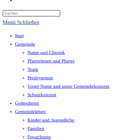
Suche
umschalten
Menü
Schließen
Start
Gemeinde
Name und Chronik
Pfarrerinnen und Pfarrer
Team
Presbyterium
Unser Name und unser Gemeindekonzept
Schutzkonzept
Gottesdienst
Gemeindeleben
Kinder und Jugendliche
Familien
Erwachsene