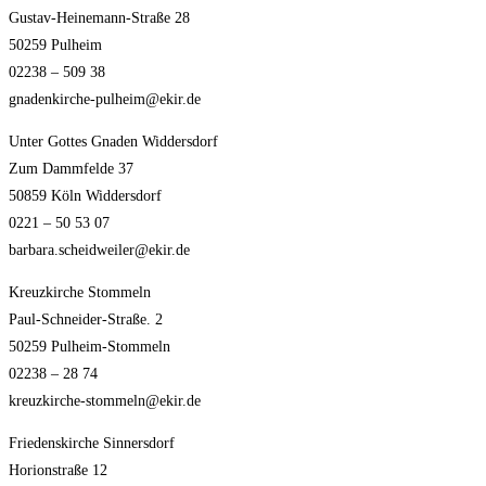
Gustav-Heinemann-Straße 28
50259 Pulheim
02238 – 509 38
gnadenkirche-pulheim@ekir.de
Unter Gottes Gnaden Widdersdorf
Zum Dammfelde 37
50859 Köln Widdersdorf
0221 – 50 53 07
barbara.scheidweiler@ekir.de
Kreuzkirche Stommeln
Paul-Schneider-Straße. 2
50259 Pulheim-Stommeln
02238 – 28 74
kreuzkirche-stommeln@ekir.de
Friedenskirche Sinnersdorf
Horionstraße 12