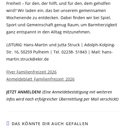
Freiheit – für den, der hilft, und für den, dem geholfen
wird? Wir laden ein, das bei unserem gemeinsamen
Wochenende zu entdecken. Dabei finden wir bei Spiel,
Sport und Gemeinschaft genug Raum, um Barmherzigkeit
ganz entspannt in den Alltag mitzunehmen.
LEITUNG:
Hans-Martin und Jutta Struck | Adolph-Kolping-
Str. 16, 50259 Pulheim | Tel. 02238- 51843 | Mail: hans-
martin.struck@ekir.de
Flyer Familienfreizeit 2026
Anmeldeblatt_Familienfreizeit_2026
JETZT ANMELDEN!
(Eine Anmeldebestätigung mit weiteren
Infos wird nach erfolgreicher Übermittlung per Mail verschickt)
DAS KÖNNTE DIR AUCH GEFALLEN