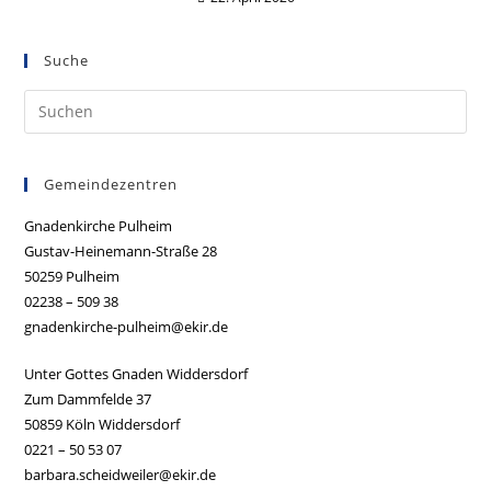
Suche
Gemeindezentren
Gnadenkirche Pulheim
Gustav-Heinemann-Straße 28
50259 Pulheim
02238 – 509 38
gnadenkirche-pulheim@ekir.de
Unter Gottes Gnaden Widdersdorf
Zum Dammfelde 37
50859 Köln Widdersdorf
0221 – 50 53 07
barbara.scheidweiler@ekir.de