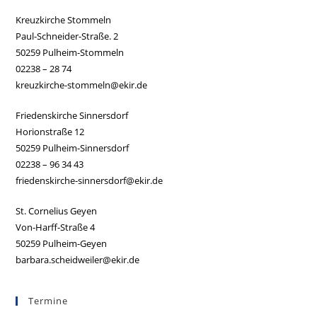
Kreuzkirche Stommeln
Paul-Schneider-Straße. 2
50259 Pulheim-Stommeln
02238 – 28 74
kreuzkirche-stommeln@ekir.de
Friedenskirche Sinnersdorf
Horionstraße 12
50259 Pulheim-Sinnersdorf
02238 – 96 34 43
friedenskirche-sinnersdorf@ekir.de
St. Cornelius Geyen
Von-Harff-Straße 4
50259 Pulheim-Geyen
barbara.scheidweiler@ekir.de
Termine