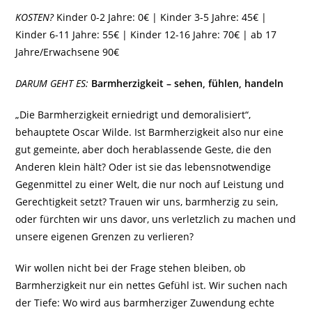
KOSTEN?
Kinder 0-2 Jahre: 0€ | Kinder 3-5 Jahre: 45€ |
Kinder 6-11 Jahre: 55€ | Kinder 12-16 Jahre: 70€ | ab 17
Jahre/Erwachsene 90€
DARUM GEHT ES:
Barmherzigkeit – sehen, fühlen, handeln
„Die Barmherzigkeit erniedrigt und demoralisiert“,
behauptete Oscar Wilde. Ist Barmherzigkeit also nur eine
gut gemeinte, aber doch herablassende Geste, die den
Anderen klein hält? Oder ist sie das lebensnotwendige
Gegenmittel zu einer Welt, die nur noch auf Leistung und
Gerechtigkeit setzt? Trauen wir uns, barmherzig zu sein,
oder fürchten wir uns davor, uns verletzlich zu machen und
unsere eigenen Grenzen zu verlieren?
Wir wollen nicht bei der Frage stehen bleiben, ob
Barmherzigkeit nur ein nettes Gefühl ist. Wir suchen nach
der Tiefe: Wo wird aus barmherziger Zuwendung echte