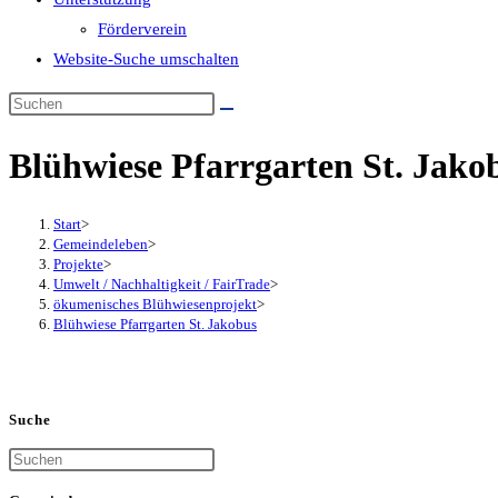
Förderverein
Website-Suche umschalten
Blühwiese Pfarrgarten St. Jako
Start
>
Gemeindeleben
>
Projekte
>
Umwelt / Nachhaltigkeit / FairTrade
>
ökumenisches Blühwiesenprojekt
>
Blühwiese Pfarrgarten St. Jakobus
Suche