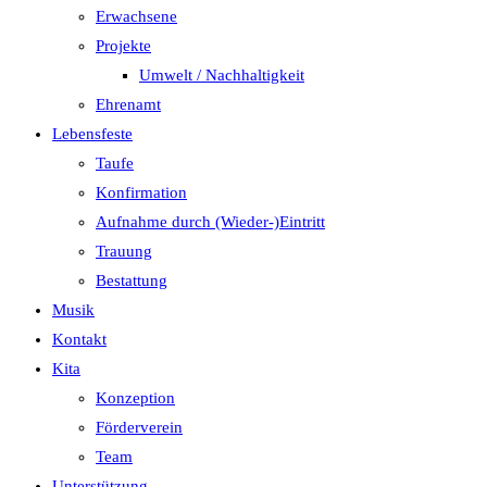
Erwachsene
Projekte
Umwelt / Nachhaltigkeit
Ehrenamt
Lebensfeste
Taufe
Konfirmation
Aufnahme durch (Wieder-)Eintritt
Trauung
Bestattung
Musik
Kontakt
Kita
Konzeption
Förderverein
Team
Unterstützung