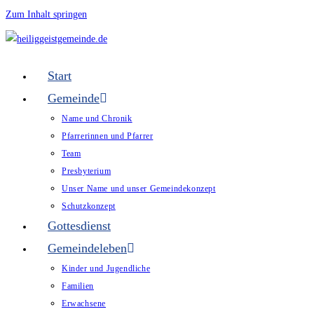
Zum Inhalt springen
Start
Gemeinde
Name und Chronik
Pfarrerinnen und Pfarrer
Team
Presbyterium
Unser Name und unser Gemeindekonzept
Schutzkonzept
Gottesdienst
Gemeindeleben
Kinder und Jugendliche
Familien
Erwachsene