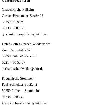
Gemeindezentren
Gnadenkirche Pulheim
Gustav-Heinemann-Straße 28
50259 Pulheim
02238 – 509 38
gnadenkirche-pulheim@ekir.de
Unter Gottes Gnaden Widdersdorf
Zum Dammfelde 37
50859 Köln Widdersdorf
0221 – 50 53 07
barbara.scheidweiler@ekir.de
Kreuzkirche Stommeln
Paul-Schneider-Straße. 2
50259 Pulheim-Stommeln
02238 – 28 74
kreuzkirche-stommeln@ekir.de