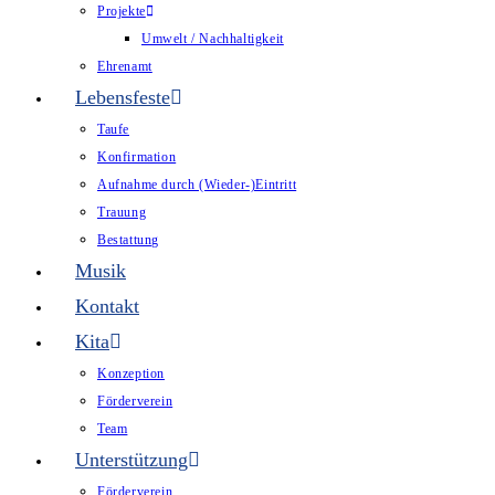
Projekte
Umwelt / Nachhaltigkeit
Ehrenamt
Lebensfeste
Taufe
Konfirmation
Aufnahme durch (Wieder-)Eintritt
Trauung
Bestattung
Musik
Kontakt
Kita
Konzeption
Förderverein
Team
Unterstützung
Förderverein