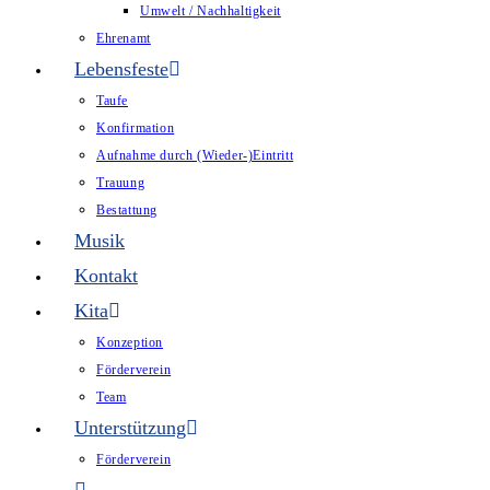
Umwelt / Nachhaltigkeit
Ehrenamt
Lebensfeste
Taufe
Konfirmation
Aufnahme durch (Wieder-)Eintritt
Trauung
Bestattung
Musik
Kontakt
Kita
Konzeption
Förderverein
Team
Unterstützung
Förderverein
Website-