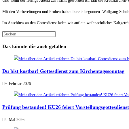
Und wenn der Heilige Abend zur Nacht geworden ist, lädt die Kreuzkirchen-W
Mit den Vorbereitungen und Proben haben bereits begonnen: Wolfgang Schulz
Im Anschluss an den Gottesdienst laden wir auf ein weihnachtliches Kaltgeträ
Das könnte dir auch gefallen
Du bist kostbar! Gottesdienst zum Kirchentagssonntag
9. Februar 2026
Prüfung bestanden! KU26 feiert Vorstellungsgottesdienst
4. Mai 2026