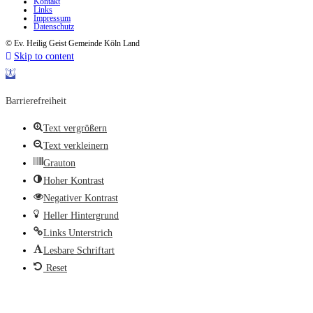
Kontakt
Links
Impressum
Datenschutz
© Ev. Heilig Geist Gemeinde Köln Land
Skip to content
Open toolbar
Barrierefreiheit
Text vergrößern
Text verkleinern
Grauton
Hoher Kontrast
Negativer Kontrast
Heller Hintergrund
Links Unterstrich
Lesbare Schriftart
Reset