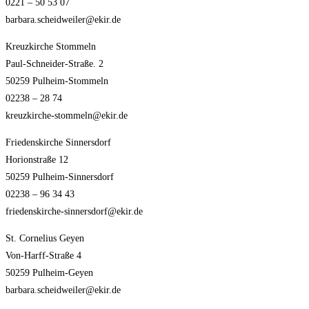
0221 – 50 53 07
barbara.scheidweiler@ekir.de
Kreuzkirche Stommeln
Paul-Schneider-Straße. 2
50259 Pulheim-Stommeln
02238 – 28 74
kreuzkirche-stommeln@ekir.de
Friedenskirche Sinnersdorf
Horionstraße 12
50259 Pulheim-Sinnersdorf
02238 – 96 34 43
friedenskirche-sinnersdorf@ekir.de
St. Cornelius Geyen
Von-Harff-Straße 4
50259 Pulheim-Geyen
barbara.scheidweiler@ekir.de