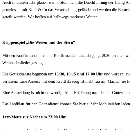
Auch in diesem Jahr planen wir in Stommeln die Durchführung der Heilig Ab
gemeinsam mit Konf & Co das Veranstaltungsgelände und werden die Besuche
geteilt werden. Wir hoffen auf halbwegs trockenes Wetter
Krippenspiel „Die Weisen und der Stern“
Mit den Konfirmandinnen und Konfirmanden des Jahrgangs 2026 bereiten wir e
Weihnachtslieder gesungen.
Die Gottesdienste beginnen um
15:30, 16:15 und 17:00 Uhr
und werden jew
verlassen. Eine Anreise mit dem Kraftfahrzeug ist nicht ratsam. Machen sie l
Eine Anmeldung ist nicht notwendig. Aller Erfahrung nach ist der Gottesdie
Das Liedblatt für den Gottesdienst können Sie hier auf ihr Mobiltelefon lade
Jazz-Mette zur Nacht um 23:00 Uhr