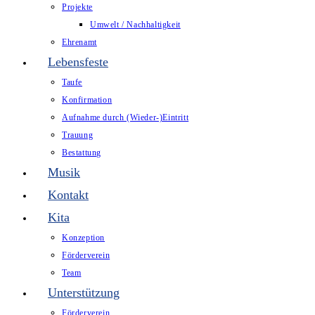
Projekte
Umwelt / Nachhaltigkeit
Ehrenamt
Lebensfeste
Taufe
Konfirmation
Aufnahme durch (Wieder-)Eintritt
Trauung
Bestattung
Musik
Kontakt
Kita
Konzeption
Förderverein
Team
Unterstützung
Förderverein