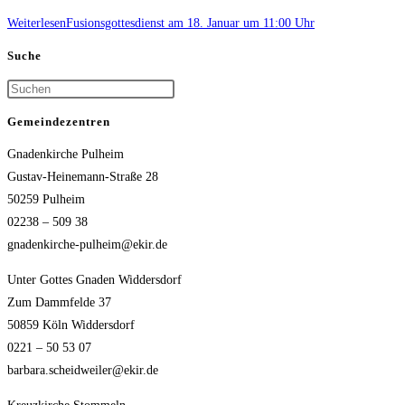
Weiterlesen
Fusionsgottesdienst am 18. Januar um 11:00 Uhr
Suche
Gemeindezentren
Gnadenkirche Pulheim
Gustav-Heinemann-Straße 28
50259 Pulheim
02238 – 509 38
gnadenkirche-pulheim@ekir.de
Unter Gottes Gnaden Widdersdorf
Zum Dammfelde 37
50859 Köln Widdersdorf
0221 – 50 53 07
barbara.scheidweiler@ekir.de