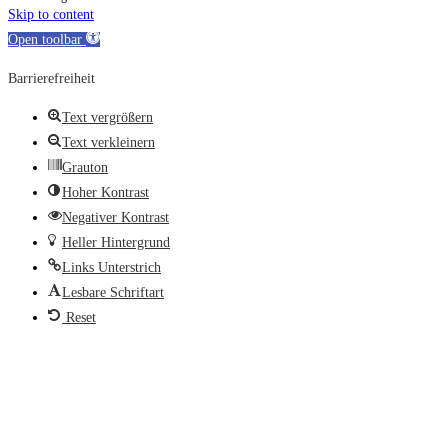
Skip to content
Open toolbar
Barrierefreiheit
Text vergrößern
Text verkleinern
Grauton
Hoher Kontrast
Negativer Kontrast
Heller Hintergrund
Links Unterstrich
Lesbare Schriftart
Reset