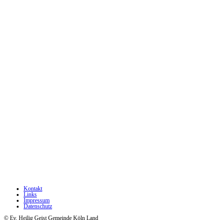
Kontakt
Links
Impressum
Datenschutz
© Ev. Heilig Geist Gemeinde Köln Land