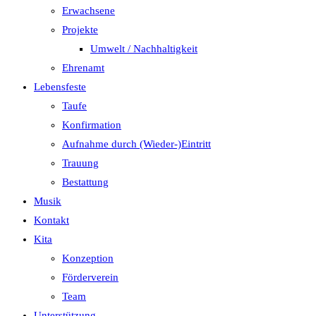
Erwachsene
Projekte
Umwelt / Nachhaltigkeit
Ehrenamt
Lebensfeste
Taufe
Konfirmation
Aufnahme durch (Wieder-)Eintritt
Trauung
Bestattung
Musik
Kontakt
Kita
Konzeption
Förderverein
Team
Unterstützung