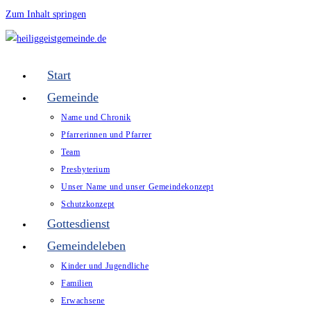
Zum Inhalt springen
Start
Gemeinde
Name und Chronik
Pfarrerinnen und Pfarrer
Team
Presbyterium
Unser Name und unser Gemeindekonzept
Schutzkonzept
Gottesdienst
Gemeindeleben
Kinder und Jugendliche
Familien
Erwachsene