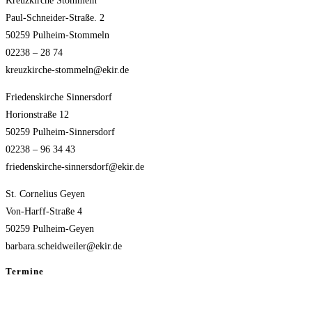
Kreuzkirche Stommeln
Paul-Schneider-Straße. 2
50259 Pulheim-Stommeln
02238 – 28 74
kreuzkirche-stommeln@ekir.de
Friedenskirche Sinnersdorf
Horionstraße 12
50259 Pulheim-Sinnersdorf
02238 – 96 34 43
friedenskirche-sinnersdorf@ekir.de
St. Cornelius Geyen
Von-Harff-Straße 4
50259 Pulheim-Geyen
barbara.scheidweiler@ekir.de
Termine