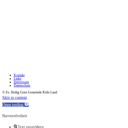
Kontakt
Links
Impressum
Datenschutz
© Ev. Heilig Geist Gemeinde Köln Land
Skip to content
Open toolbar
Barrierefreiheit
Text vergrößern