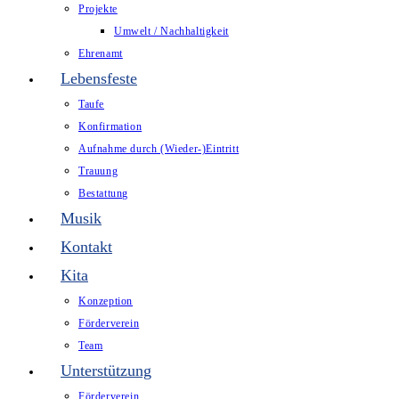
Projekte
Umwelt / Nachhaltigkeit
Ehrenamt
Lebensfeste
Taufe
Konfirmation
Aufnahme durch (Wieder-)Eintritt
Trauung
Bestattung
Musik
Kontakt
Kita
Konzeption
Förderverein
Team
Unterstützung
Förderverein