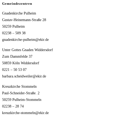
Gemeindezentren
Gnadenkirche Pulheim
Gustav-Heinemann-Straße 28
50259 Pulheim
02238 – 509 38
gnadenkirche-pulheim@ekir.de
Unter Gottes Gnaden Widdersdorf
Zum Dammfelde 37
50859 Köln Widdersdorf
0221 – 50 53 07
barbara.scheidweiler@ekir.de
Kreuzkirche Stommeln
Paul-Schneider-Straße. 2
50259 Pulheim-Stommeln
02238 – 28 74
kreuzkirche-stommeln@ekir.de