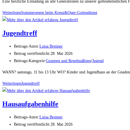
Eine herzliche Einladung an alle Generationen zu unserer gottesdienstlichen 
Weiterlesen
Sommersegen beim Kreuz&Quer-Gottesdienst
Jugendtreff
Beitrags-Autor:
Luisa Brenner
Beitrag veröffentlicht:
28. Mai 2026
Beitrags-Kategorie:
Gruppen und Regelmäßiges
/
Jugend
WANN? samstags, 11 bis 13 Uhr WO? Kinder und Jugendhaus an der Gnadenk
Weiterlesen
Jugendtreff
Hausaufgabenhilfe
Beitrags-Autor:
Luisa Brenner
Beitrag veröffentlicht:
28. Mai 2026