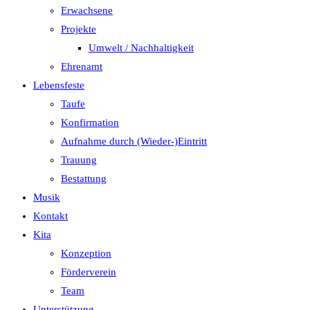
Erwachsene
Projekte
Umwelt / Nachhaltigkeit
Ehrenamt
Lebensfeste
Taufe
Konfirmation
Aufnahme durch (Wieder-)Eintritt
Trauung
Bestattung
Musik
Kontakt
Kita
Konzeption
Förderverein
Team
Unterstützung