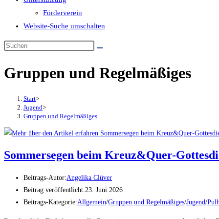
Förderverein
Website-Suche umschalten
Gruppen und Regelmäßiges
Start
>
Jugend
>
Gruppen und Regelmäßiges
Sommersegen beim Kreuz&Quer-Gottesdi
Beitrags-Autor:
Angelika Clüver
Beitrag veröffentlicht:
23. Juni 2026
Beitrags-Kategorie:
Allgemein
/
Gruppen und Regelmäßiges
/
Jugend
/
Pul