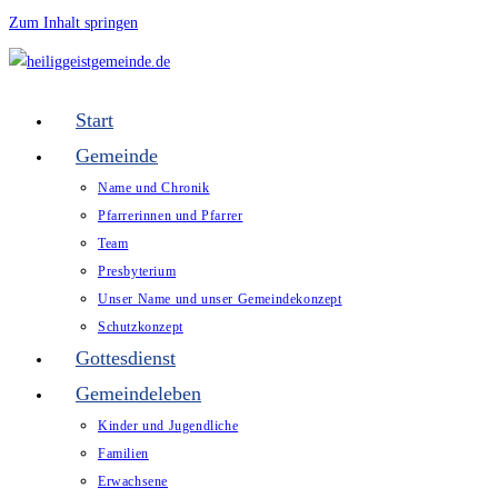
Zum Inhalt springen
Start
Gemeinde
Name und Chronik
Pfarrerinnen und Pfarrer
Team
Presbyterium
Unser Name und unser Gemeindekonzept
Schutzkonzept
Gottesdienst
Gemeindeleben
Kinder und Jugendliche
Familien
Erwachsene