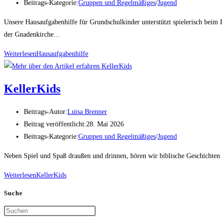
Beitrags-Kategorie:
Gruppen und Regelmäßiges
/
Jugend
Unsere Hausaufgabenhilfe für Grundschulkinder unterstützt spielerisch 
der Gnadenkirche…
Weiterlesen
Hausaufgabenhilfe
KellerKids
Beitrags-Autor:
Luisa Brenner
Beitrag veröffentlicht:
28. Mai 2026
Beitrags-Kategorie:
Gruppen und Regelmäßiges
/
Jugend
Neben Spiel und Spaß draußen und drinnen, hören wir biblische Geschichte
Weiterlesen
KellerKids
Suche